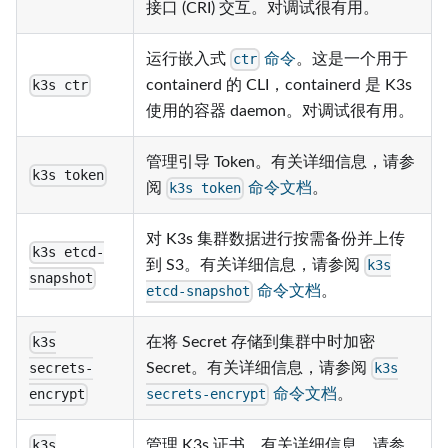
接口 (CRI) 交互。对调试很有用。
运行嵌入式
命令
。这是一个用于
ctr
containerd 的 CLI，containerd 是 K3s
k3s ctr
使用的容器 daemon。对调试很有用。
管理引导 Token。有关详细信息，请参
k3s token
阅
命令文档
。
k3s token
对 K3s 集群数据进行按需备份并上传
k3s etcd-
到 S3。有关详细信息，请参阅
k3s
snapshot
命令文档
。
etcd-snapshot
在将 Secret 存储到集群中时加密
k3s
Secret。有关详细信息，请参阅
secrets-
k3s
命令文档
。
encrypt
secrets-encrypt
管理 K3s 证书。有关详细信息，请参
k3s