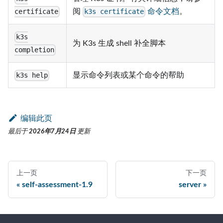
阅
命令文档
。
certificate
k3s certificate
k3s
为 K3s 生成 shell 补全脚本
completion
显示命令列表或某个命令的帮助
k3s help
编辑此页
最后
于
2026年7月24日
更新
上一页
下一页
self-assessment-1.9
server