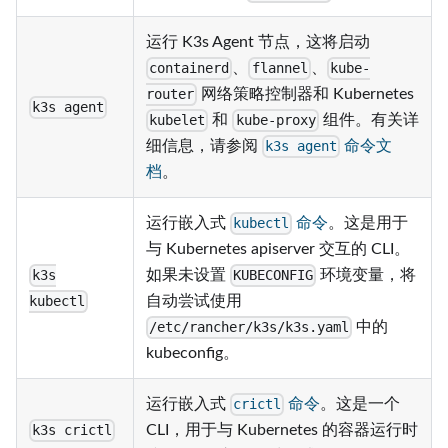
运行 K3s Agent 节点，这将启动
、
、
containerd
flannel
kube-
网络策略控制器和 Kubernetes
router
k3s agent
和
组件。有关详
kubelet
kube-proxy
细信息，请参阅
命令文
k3s agent
档
。
运行嵌入式
命令
。这是用于
kubectl
与 Kubernetes apiserver 交互的 CLI。
如果未设置
环境变量，将
k3s
KUBECONFIG
自动尝试使用
kubectl
中的
/etc/rancher/k3s/k3s.yaml
kubeconfig。
运行嵌入式
命令
。这是一个
crictl
CLI，用于与 Kubernetes 的容器运行时
k3s crictl