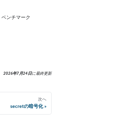
IS ベンチマーク
2026年7月24日
に
最終更新
次へ
secretの暗号化