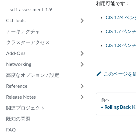
利用可能です：
self-assessment-1.9
CIS 1.24
CLI Tools
アーキテクチャ
CIS 1.7 
クラスターアクセス
CIS 1.8 
Add-Ons
Networking
このページを
高度なオプション / 設定
Reference
Release Notes
前へ
Rolling Back K
関連プロジェクト
既知の問題
FAQ