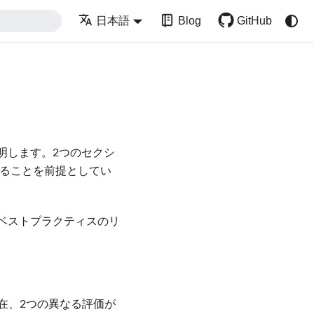
Blog
GitHub
日本語
明します。2つのセクシ
ていることを前提としてい
ィベストプラクティスのリ
在、2つの異なる評価が