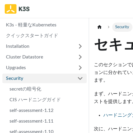
K3s - 軽量なKubernetes
Security
クイックスタートガイド
セキ
Installation
Cluster Datastore
このセクションで
Upgrades
ョンに分かれていま
Security
ます。
secretの暗号化
まず、ハードニン
CIS ハードニングガイド
ストを提供します
self-assessment-1.12
ハードニング
self-assessment-1.11
次に、ハードニン
self-assessment-1.10